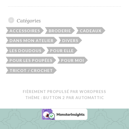
Catégories
ACCESSOIRES
BRODERIE
CADEAUX
DANS MON ATELIER
DIVERS
LES DOUDOUS
POUR ELLE
POUR LES POUPÉES
POUR MOI
TRICOT / CROCHET
FIÈREMENT PROPULSÉ PAR WORDPRESS
THÈME : BUTTON 2 PAR
AUTOMATTIC