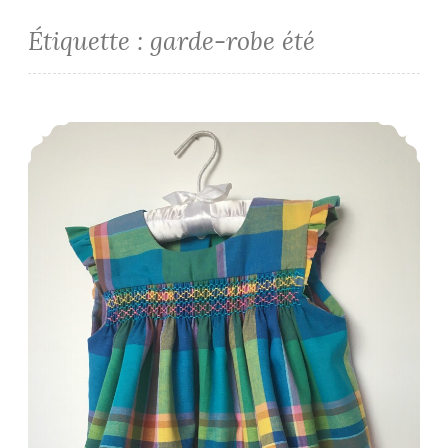
Étiquette :
garde-robe été
Melting-pot martiniquais