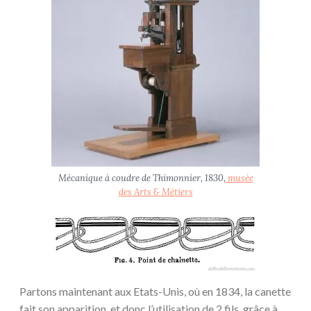
Mécanique à coudre de Thimonnier, 1830,
musée
des Arts & Métiers
Partons maintenant aux Etats-Unis, où en 1834, la canette
fait son apparition, et donc l’utilisation de 2 fils, grâce à