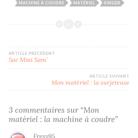
MACHINE À COUDRE
MATÉRIEL
SINGER
Navigation
ARTICLE PRÉCÉDENT
Sac Mini Sam’
de
ARTICLE SUIVANT
l’article
Mon matériel : la surjeteuse
3 commentaires sur “
Mon
matériel : la machine à coudre
”
Fresy95