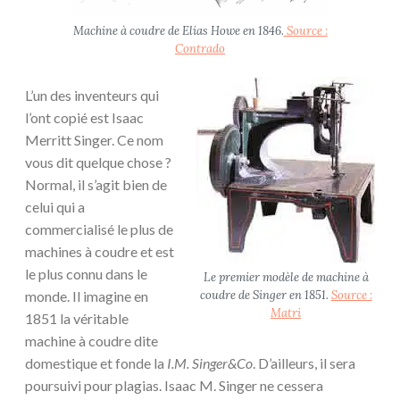
Machine à coudre de Elias Howe en 1846.
Source :
Contrado
L’un des inventeurs qui
l’ont copié est Isaac
Merritt Singer. Ce nom
vous dit quelque chose ?
Normal, il s’agit bien de
celui qui a
commercialisé le plus de
machines à coudre et est
le plus connu dans le
Le premier modèle de machine à
monde. Il imagine en
coudre de Singer en 1851.
Source :
Matri
1851 la véritable
machine à coudre dite
domestique et fonde la
I.M. Singer&Co
. D’ailleurs, il sera
poursuivi pour plagias. Isaac M. Singer ne cessera