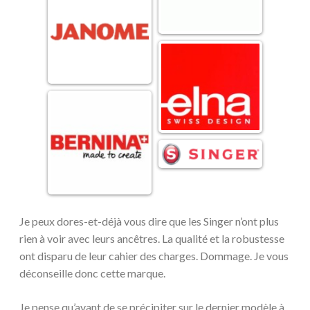
Je peux dores-et-déjà vous dire que les Singer n’ont plus
rien à voir avec leurs ancêtres. La qualité et la robustesse
ont disparu de leur cahier des charges. Dommage. Je vous
déconseille donc cette marque.
Je pense qu’avant de se précipiter sur le dernier modèle à