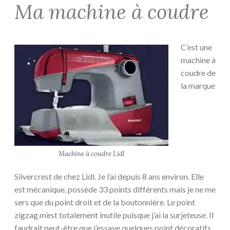
Ma machine à coudre
C’est une
machine à
coudre de
la marque
Machine à coudre Lidl
Silvercrest de chez Lidl. Je l’ai depuis 8 ans environ. Elle
est mécanique, possède 33 points différents mais je ne me
sers que du point droit et de la boutonnière. Le point
zigzag m’est totalement inutile puisque j’ai la surjeteuse. Il
faudrait peut-être que j’essaye quelques point décoratifs