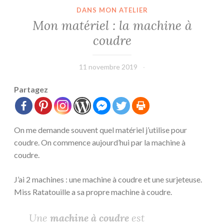
DANS MON ATELIER
Mon matériel : la machine à
coudre
11 novembre 2019
L'Effet
Main
Partagez
On me demande souvent quel matériel j’utilise pour
coudre. On commence aujourd’hui par la machine à
coudre.
J’ai 2 machines : une machine à coudre et une surjeteuse.
Miss Ratatouille a sa propre machine à coudre.
Une
machine à coudre
est