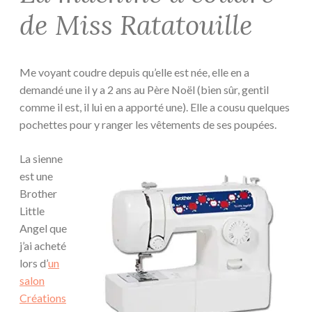
de Miss Ratatouille
Me voyant coudre depuis qu’elle est née, elle en a
demandé une il y a 2 ans au Père Noël (bien sûr, gentil
comme il est, il lui en a apporté une). Elle a cousu quelques
pochettes pour y ranger les vêtements de ses poupées.
La sienne
est une
Brother
Little
Angel que
j’ai acheté
lors d’
un
salon
Créations