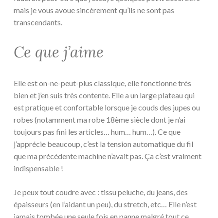
mais je vous avoue sincèrement qu’ils ne sont pas
transcendants.
Ce que j’aime
Elle est on-ne-peut-plus classique, elle fonctionne très
bien et j’en suis très contente. Elle a un large plateau qui
est pratique et confortable lorsque je couds des jupes ou
robes (notamment ma robe 18ème siècle dont je n’ai
toujours pas fini les articles… hum… hum…). Ce que
j’apprécie beaucoup, c’est la tension automatique du fil
que ma précédente machine n’avait pas. Ça c’est vraiment
indispensable !
Je peux tout coudre avec : tissu peluche, du jeans, des
épaisseurs (en l’aidant un peu), du stretch, etc… Elle n’est
jamais tombée une seule fois en panne malgré tout ce