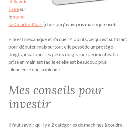
et Savoir-
Faire
sur
le
stand
de Coudre-Paris
(chez qui j’avais pris ma surjeteuse).
Elle est mécanique et n’a que 14 points, ce qui est suffisant
pour débuter, mais surtout elle possède un protège-
doigts, idéal pour les petits doigts inexpérimentés. La
prise en main est facile et elle est beaucoup plus
silencieuse que la mienne.
Mes conseils pour
investir
Il faut savoir qu’il y a 2 catégories de machines à coudre :