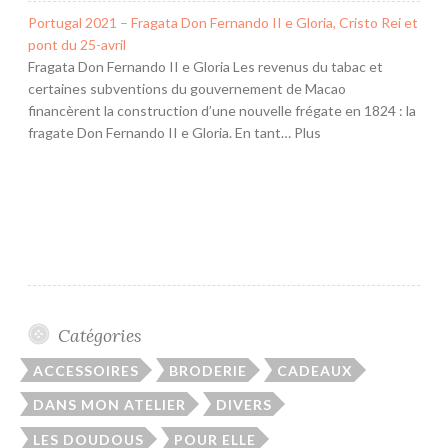
Portugal 2021 – Fragata Don Fernando II e Gloria, Cristo Rei et
pont du 25-avril
Fragata Don Fernando II e Gloria Les revenus du tabac et
certaines subventions du gouvernement de Macao
financèrent la construction d’une nouvelle frégate en 1824 : la
fragate Don Fernando II e Gloria. En tant… Plus
Catégories
ACCESSOIRES
BRODERIE
CADEAUX
DANS MON ATELIER
DIVERS
LES DOUDOUS
POUR ELLE