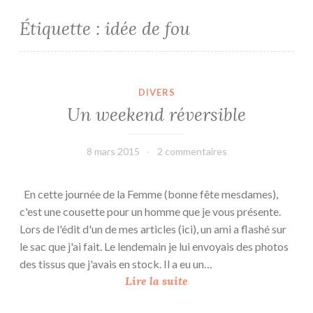
Étiquette :
idée de fou
DIVERS
Un weekend réversible
8 mars 2015
leffetmain
2 commentaires
En cette journée de la Femme (bonne fête mesdames),
c'est une cousette pour un homme que je vous présente.
Lors de l'édit d'un de mes articles (ici), un ami a flashé sur
le sac que j'ai fait. Le lendemain je lui envoyais des photos
des tissus que j'avais en stock. Il a eu un…
U
Lire la suite
n