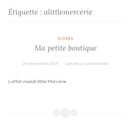
Étiquette :
alittlemercerie
DIVERS
Ma petite boutique
24 septembre 2014
leffetmain
Laisser un commentaire
L-effet-mainA little Mercerie