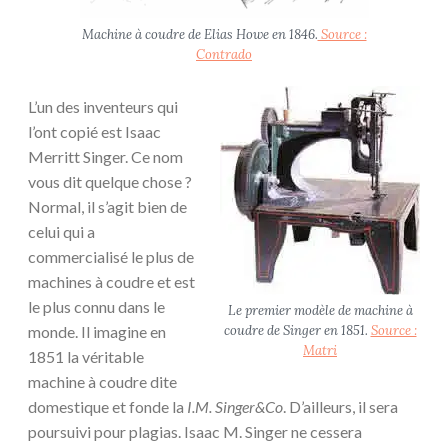
Machine à coudre de Elias Howe en 1846.
Source :
Contrado
L’un des inventeurs qui
l’ont copié est Isaac
Merritt Singer. Ce nom
vous dit quelque chose ?
Normal, il s’agit bien de
celui qui a
commercialisé le plus de
machines à coudre et est
le plus connu dans le
Le premier modèle de machine à
monde. Il imagine en
coudre de Singer en 1851.
Source :
Matri
1851 la véritable
machine à coudre dite
domestique et fonde la
I.M. Singer&Co
. D’ailleurs, il sera
poursuivi pour plagias. Isaac M. Singer ne cessera