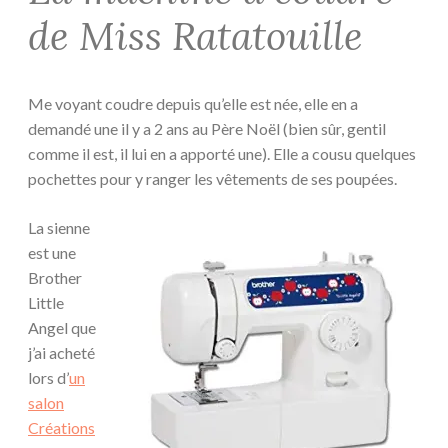
de Miss Ratatouille
Me voyant coudre depuis qu’elle est née, elle en a
demandé une il y a 2 ans au Père Noël (bien sûr, gentil
comme il est, il lui en a apporté une). Elle a cousu quelques
pochettes pour y ranger les vêtements de ses poupées.
La sienne
est une
Brother
Little
Angel que
j’ai acheté
lors d’
un
salon
Créations