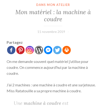
DANS MON ATELIER
Mon matériel : la machine à
coudre
11 novembre 2019
L'Effet
Main
Partagez
On me demande souvent quel matériel j’utilise pour
coudre. On commence aujourd’hui par la machine à
coudre.
J’ai 2 machines : une machine à coudre et une surjeteuse.
Miss Ratatouille a sa propre machine à coudre.
Une
machine à coudre
est