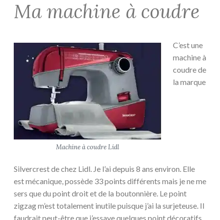
Ma machine à coudre
C’est une
machine à
coudre de
la marque
Machine à coudre Lidl
Silvercrest de chez Lidl. Je l’ai depuis 8 ans environ. Elle
est mécanique, possède 33 points différents mais je ne me
sers que du point droit et de la boutonnière. Le point
zigzag m’est totalement inutile puisque j’ai la surjeteuse. Il
faudrait peut-être que j’essaye quelques point décoratifs