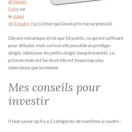
et Savoir-
Faire
sur
le
stand
de Coudre-Paris
(chez qui j’avais pris ma surjeteuse).
Elle est mécanique et n’a que 14 points, ce qui est suffisant
pour débuter, mais surtout elle possède un protège-
doigts, idéal pour les petits doigts inexpérimentés. La
prise en main est facile et elle est beaucoup plus
silencieuse que la mienne.
Mes conseils pour
investir
Il faut savoir qu’il y a 2 catégories de machines à coudre :