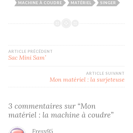
MACHINE À COUDRE
MATÉRIEL
SINGER
Navigation
ARTICLE PRÉCÉDENT
Sac Mini Sam’
de
ARTICLE SUIVANT
l’article
Mon matériel : la surjeteuse
3 commentaires sur “
Mon
matériel : la machine à coudre
”
Fresy95