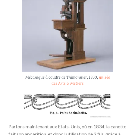
Mécanique à coudre de Thimonnier, 1830,
musée
des Arts & Métiers
Partons maintenant aux Etats-Unis, où en 1834, la canette
fait son apparition, et donc l’utilisation de 2 fils, grâce à