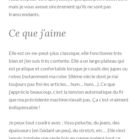
mais je vous avoue sincèrement qu’ils ne sont pas
transcendants.
Ce que j’aime
Elle est on-ne-peut-plus classique, elle fonctionne très
bien et j’en suis très contente. Elle a un large plateau qui
est pratique et confortable lorsque je couds des jupes ou
robes (notamment ma robe 18ème siècle dont je n’ai
toujours pas fini les articles… hum… hum…). Ce que
j’apprécie beaucoup, c’est la tension automatique du fil
que ma précédente machine n’avait pas. Ça c’est vraiment
indispensable !
Je peux tout coudre avec : tissu peluche, du jeans, des
épaisseurs (en l’aidant un peu), du stretch, etc… Elle n’est
jamais tombée une seule fois en panne malgré tout ce