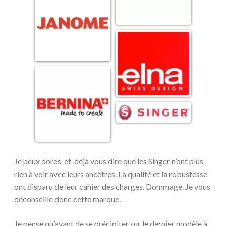
Je peux dores-et-déjà vous dire que les Singer n’ont plus
rien à voir avec leurs ancêtres. La qualité et la robustesse
ont disparu de leur cahier des charges. Dommage. Je vous
déconseille donc cette marque.
Je pense qu’avant de se précipiter sur le dernier modèle à