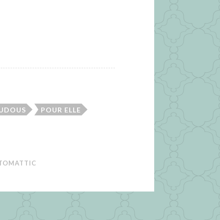
OUDOUS
POUR ELLE
TOMATTIC