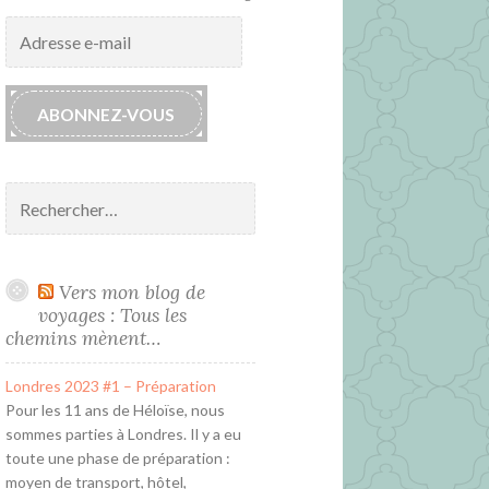
Adresse
e-
mail
ABONNEZ-VOUS
Rechercher :
Vers mon blog de
voyages : Tous les
chemins mènent…
Londres 2023 #1 – Préparation
Pour les 11 ans de Héloïse, nous
sommes parties à Londres. Il y a eu
toute une phase de préparation :
moyen de transport, hôtel,