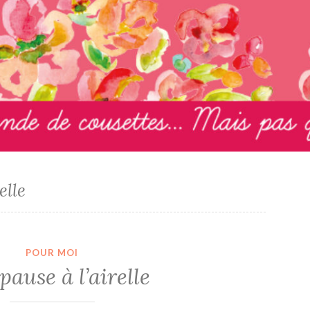
elle
POUR MOI
pause à l’airelle