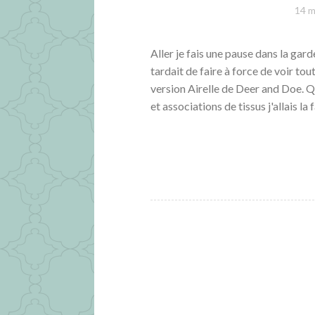
14 m
Aller je fais une pause dans la ga
tardait de faire à force de voir tou
version Airelle de Deer and Doe. Qu
et associations de tissus j'allais la 