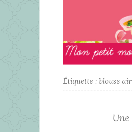
Étiquette :
blouse air
Une 