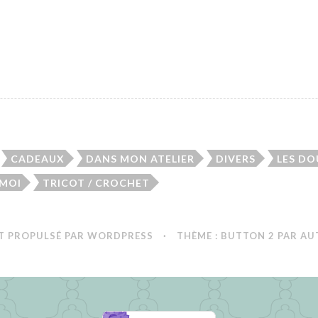
CADEAUX
DANS MON ATELIER
DIVERS
LES D
 MOI
TRICOT / CROCHET
T PROPULSÉ PAR WORDPRESS
·
THÈME : BUTTON 2 PAR
AU