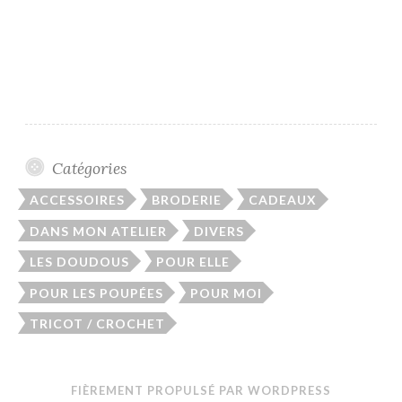
Catégories
ACCESSOIRES
BRODERIE
CADEAUX
DANS MON ATELIER
DIVERS
LES DOUDOUS
POUR ELLE
POUR LES POUPÉES
POUR MOI
TRICOT / CROCHET
FIÈREMENT PROPULSÉ PAR WORDPRESS