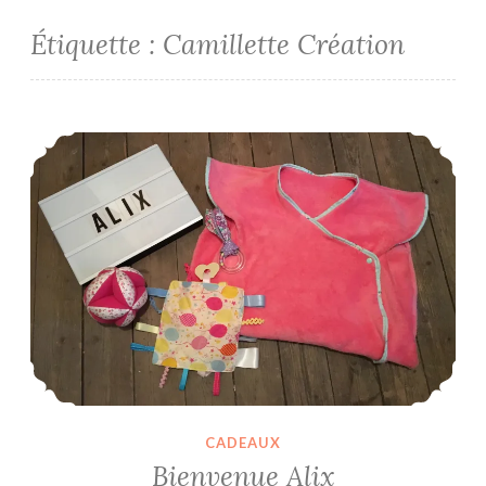
Étiquette :
Camillette Création
Bienvenue Alix
CADEAUX
Bienvenue Alix