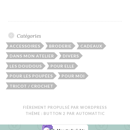
Catégories
ACCESSOIRES
BRODERIE
CADEAUX
DANS MON ATELIER
DIVERS
LES DOUDOUS
POUR ELLE
POUR LES POUPÉES
POUR MOI
TRICOT / CROCHET
FIÈREMENT PROPULSÉ PAR WORDPRESS
THÈME : BUTTON 2 PAR
AUTOMATTIC