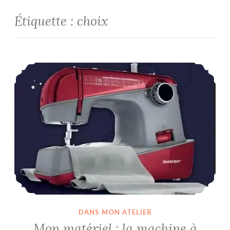
Étiquette :
choix
Mon matériel : la machine à coudre
DANS MON ATELIER
Mon matériel : la machine à