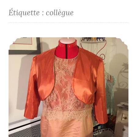
Étiquette :
collègue
Une Parisienne à un mariage