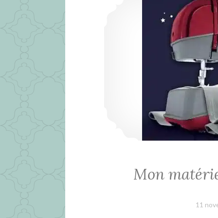
Mon matérie
11 nov