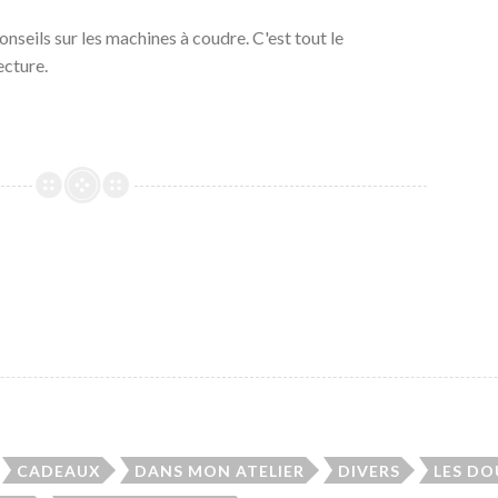
conseils sur les machines à coudre. C'est tout le
ecture.
CADEAUX
DANS MON ATELIER
DIVERS
LES D