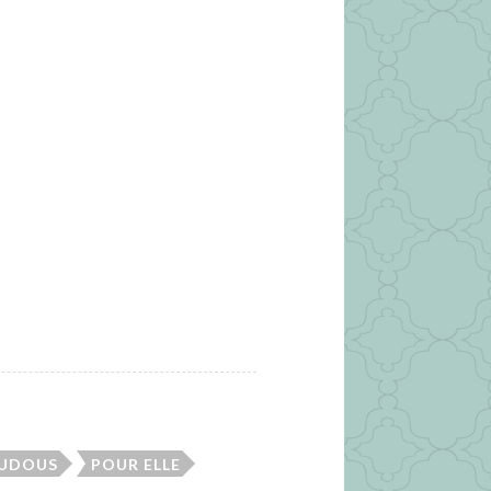
OUDOUS
POUR ELLE