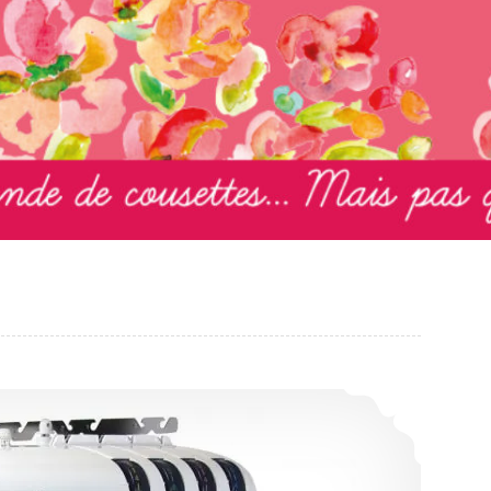
Mon matériel : la surjeteuse