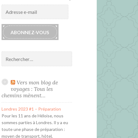
Adresse
e-
mail
ABONNEZ-VOUS
Rechercher :
Vers mon blog de
voyages : Tous les
chemins mènent…
Londres 2023 #1 – Préparation
Pour les 11 ans de Héloïse, nous
sommes parties à Londres. Il y a eu
toute une phase de préparation :
moyen de transport, hôtel,