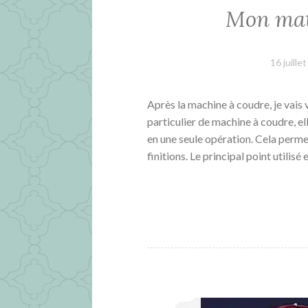
Mon maté
16 juille
Après la machine à coudre, je vais 
particulier de machine à coudre, el
en une seule opération. Cela permet
finitions. Le principal point utilisé