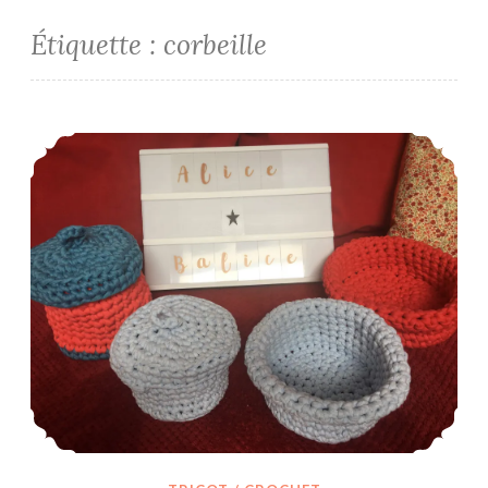
Étiquette :
corbeille
Ma 1ère boîte au crochet