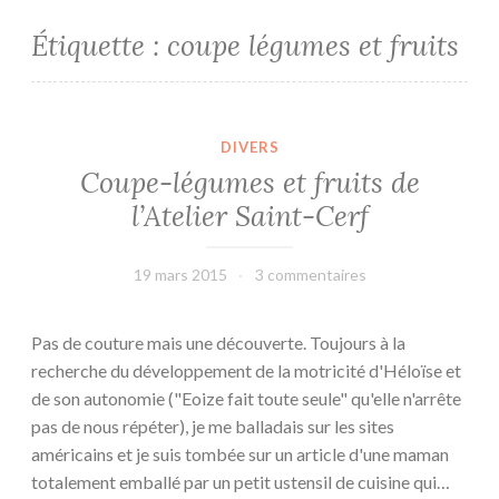
Étiquette :
coupe légumes et fruits
DIVERS
Coupe-légumes et fruits de
l’Atelier Saint-Cerf
19 mars 2015
leffetmain
3 commentaires
Pas de couture mais une découverte. Toujours à la
recherche du développement de la motricité d'Héloïse et
de son autonomie ("Eoize fait toute seule" qu'elle n'arrête
pas de nous répéter), je me balladais sur les sites
américains et je suis tombée sur un article d'une maman
totalement emballé par un petit ustensil de cuisine qui…