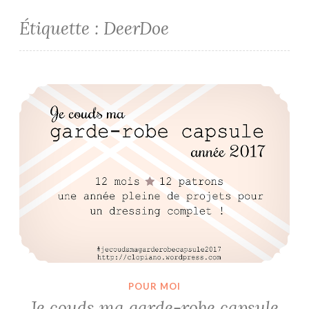
Étiquette :
DeerDoe
Je couds ma garde-robe capsule 2017
POUR MOI
Je couds ma garde-robe capsule