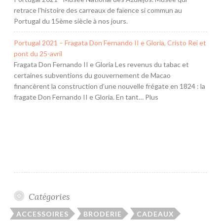
retrace l'histoire des carreaux de faïence si commun au
Portugal du 15ème siècle à nos jours.
Portugal 2021 – Fragata Don Fernando II e Gloria, Cristo Rei et
pont du 25-avril
Fragata Don Fernando II e Gloria Les revenus du tabac et
certaines subventions du gouvernement de Macao
financèrent la construction d’une nouvelle frégate en 1824 : la
fragate Don Fernando II e Gloria. En tant… Plus
Catégories
ACCESSOIRES
BRODERIE
CADEAUX