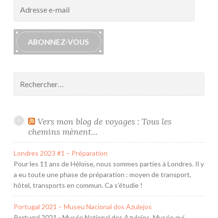
Adresse
e-
mail
ABONNEZ-VOUS
Rechercher :
Vers mon blog de voyages : Tous les
chemins mènent…
Londres 2023 #1 – Préparation
Pour les 11 ans de Héloïse, nous sommes parties à Londres. Il y
a eu toute une phase de préparation : moyen de transport,
hôtel, transports en commun. Ca s'étudie !
Portugal 2021 – Museu Nacional dos Azulejos
Portugal 2021 - Musée National des Azulejos. Musée qui