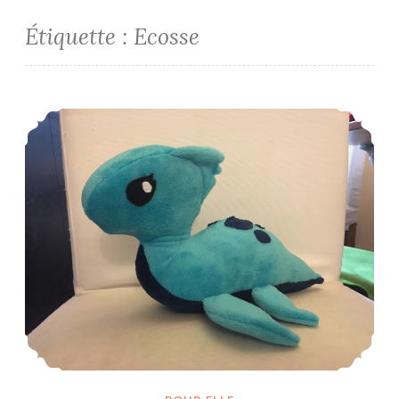
Étiquette :
Ecosse
Nessie