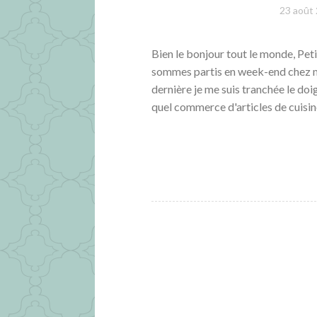
23 août
Bien le bonjour tout le monde, Pet
sommes partis en week-end chez me
dernière je me suis tranchée le do
quel commerce d'articles de cuisin