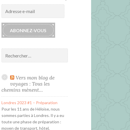
Adresse
e-
mail
ABONNEZ-VOUS
Rechercher :
Vers mon blog de
voyages : Tous les
chemins mènent…
Londres 2023 #1 – Préparation
Pour les 11 ans de Héloïse, nous
sommes parties à Londres. Il y a eu
toute une phase de préparation :
moyen de transport, hôtel,