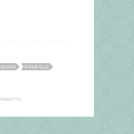
OUDOUS
POUR ELLE
TOMATTIC