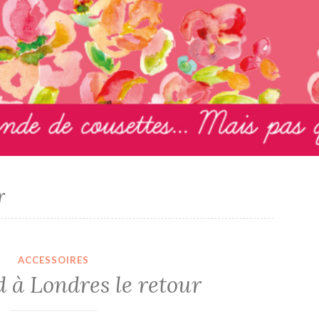
r
ACCESSOIRES
 à Londres le retour