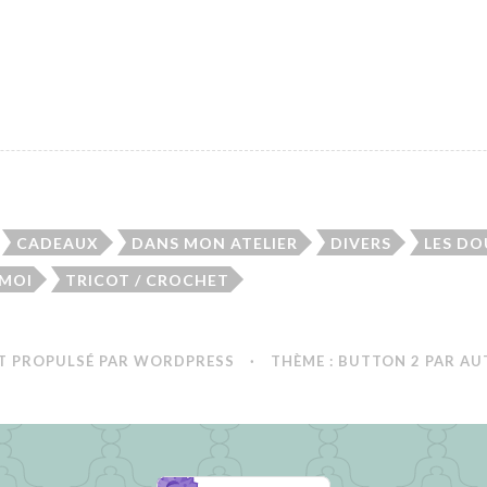
CADEAUX
DANS MON ATELIER
DIVERS
LES D
 MOI
TRICOT / CROCHET
T PROPULSÉ PAR WORDPRESS
·
THÈME : BUTTON 2 PAR
AU