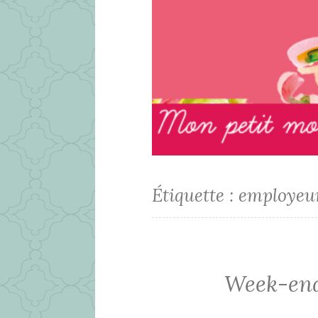
Étiquette :
employeu
Week-end