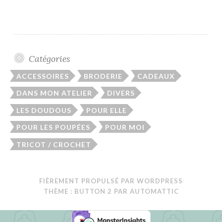
Catégories
ACCESSOIRES
BRODERIE
CADEAUX
DANS MON ATELIER
DIVERS
LES DOUDOUS
POUR ELLE
POUR LES POUPÉES
POUR MOI
TRICOT / CROCHET
FIÈREMENT PROPULSÉ PAR WORDPRESS
THÈME : BUTTON 2 PAR
AUTOMATTIC