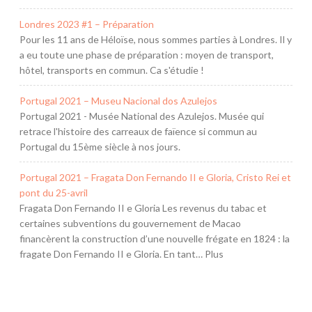
1
Londres 2023 #1 – Préparation
7
Pour les 11 ans de Héloïse, nous sommes parties à Londres. Il y
a eu toute une phase de préparation : moyen de transport,
hôtel, transports en commun. Ca s'étudie !
Portugal 2021 – Museu Nacional dos Azulejos
Portugal 2021 - Musée National des Azulejos. Musée qui
retrace l'histoire des carreaux de faïence si commun au
Portugal du 15ème siècle à nos jours.
Portugal 2021 – Fragata Don Fernando II e Gloria, Cristo Rei et
pont du 25-avril
Fragata Don Fernando II e Gloria Les revenus du tabac et
certaines subventions du gouvernement de Macao
financèrent la construction d’une nouvelle frégate en 1824 : la
fragate Don Fernando II e Gloria. En tant… Plus