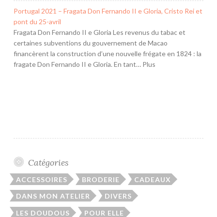
Portugal 2021 – Fragata Don Fernando II e Gloria, Cristo Rei et
pont du 25-avril
Fragata Don Fernando II e Gloria Les revenus du tabac et
certaines subventions du gouvernement de Macao
financèrent la construction d’une nouvelle frégate en 1824 : la
fragate Don Fernando II e Gloria. En tant… Plus
Catégories
ACCESSOIRES
BRODERIE
CADEAUX
DANS MON ATELIER
DIVERS
LES DOUDOUS
POUR ELLE