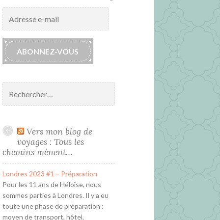
Adresse
e-
mail
ABONNEZ-VOUS
Rechercher :
Vers mon blog de
voyages : Tous les
chemins mènent…
Londres 2023 #1 – Préparation
Pour les 11 ans de Héloïse, nous
sommes parties à Londres. Il y a eu
toute une phase de préparation :
moyen de transport, hôtel,