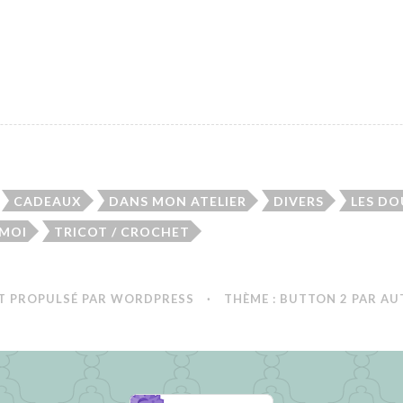
CADEAUX
DANS MON ATELIER
DIVERS
LES D
 MOI
TRICOT / CROCHET
T PROPULSÉ PAR WORDPRESS
·
THÈME : BUTTON 2 PAR
AU