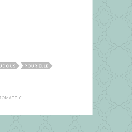
OUDOUS
POUR ELLE
TOMATTIC