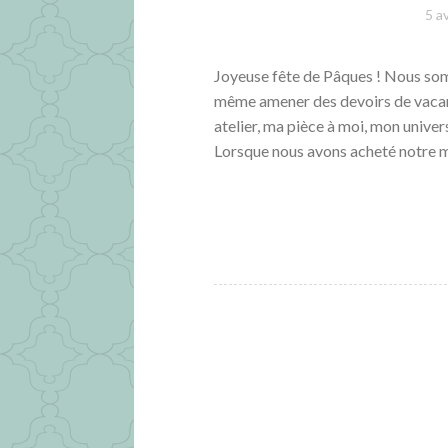
5 a
Joyeuse fête de Pâques ! Nous som
même amener des devoirs de vacanc
atelier, ma pièce à moi, mon univers
Lorsque nous avons acheté notre 