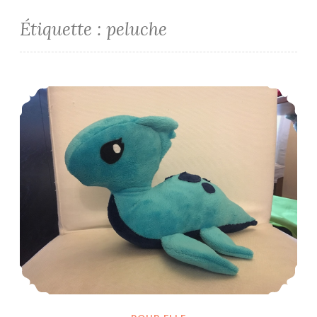
Étiquette :
peluche
Nessie