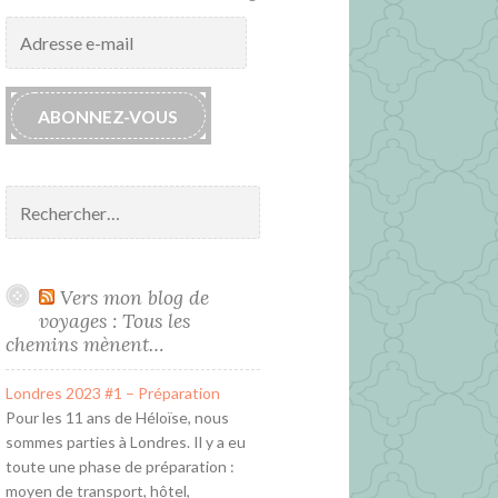
Adresse
e-
mail
ABONNEZ-VOUS
Rechercher :
Vers mon blog de
voyages : Tous les
chemins mènent…
Londres 2023 #1 – Préparation
Pour les 11 ans de Héloïse, nous
sommes parties à Londres. Il y a eu
toute une phase de préparation :
moyen de transport, hôtel,