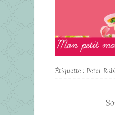
Étiquette :
Peter Rab
So