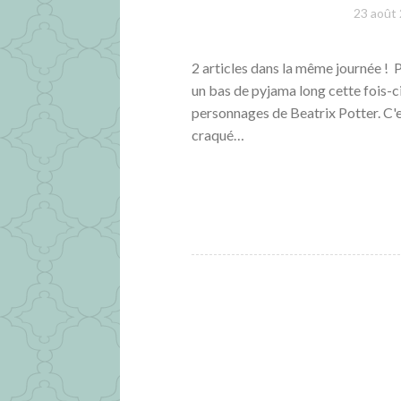
23 août
2 articles dans la même journée ! Pe
un bas de pyjama long cette fois-c
personnages de Beatrix Potter. C'es
craqué…