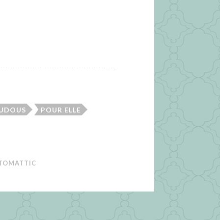
OUDOUS
POUR ELLE
TOMATTIC