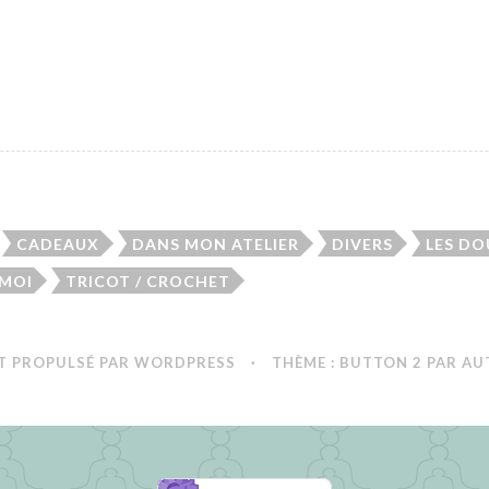
CADEAUX
DANS MON ATELIER
DIVERS
LES D
 MOI
TRICOT / CROCHET
T PROPULSÉ PAR WORDPRESS
·
THÈME : BUTTON 2 PAR
AU