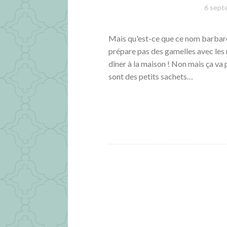
6 sept
Mais qu'est-ce que ce nom barbare 
prépare pas des gamelles avec les 
dîner à la maison ! Non mais ça va
sont des petits sachets…