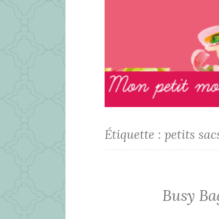
Étiquette :
petits sac
Busy Ba