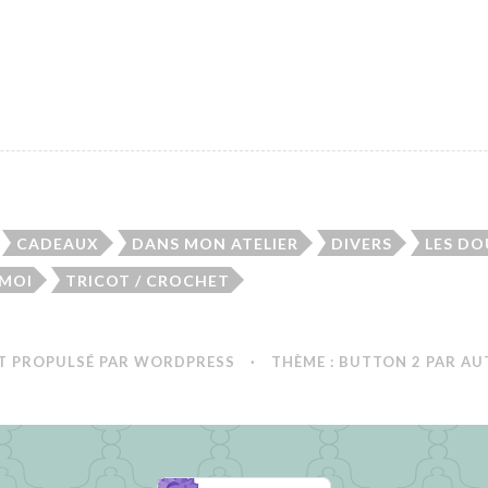
CADEAUX
DANS MON ATELIER
DIVERS
LES D
 MOI
TRICOT / CROCHET
T PROPULSÉ PAR WORDPRESS
·
THÈME : BUTTON 2 PAR
AU