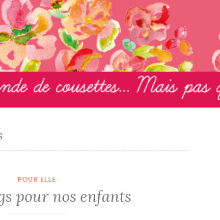
s
POUR ELLE
gs pour nos enfants