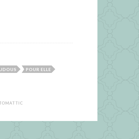
OUDOUS
POUR ELLE
TOMATTIC