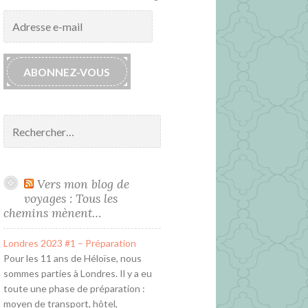
Adresse
e-
mail
ABONNEZ-VOUS
Rechercher :
Vers mon blog de
voyages : Tous les
chemins mènent…
Londres 2023 #1 – Préparation
Pour les 11 ans de Héloïse, nous
sommes parties à Londres. Il y a eu
toute une phase de préparation :
moyen de transport, hôtel,