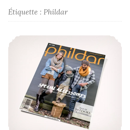
Étiquette :
Phildar
Pour braver l’hiver #1