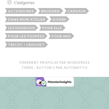
Catégories
ACCESSOIRES
BRODERIE
CADEAUX
DANS MON ATELIER
DIVERS
LES DOUDOUS
POUR ELLE
POUR LES POUPÉES
POUR MOI
TRICOT / CROCHET
FIÈREMENT PROPULSÉ PAR WORDPRESS
THÈME : BUTTON 2 PAR
AUTOMATTIC