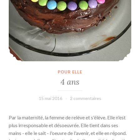
POUR ELLE
4 ans
15 mai 2016
leffetmain
2 commentaires
Par la maternité, la femme de relève et s'élève. Elle n'est
plus irresponsable et désoeuvrée. Elle tient dans ses
mains - elle le sait - l'oeuvre de l'avenir, et elle en répond.