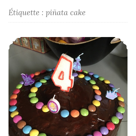
Étiquette :
piñata cake
4 ans