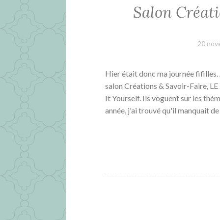
Salon Créati
20 nov
Hier était donc ma journée fifille
salon Créations & Savoir-Faire, LE
It Yourself. Ils voguent sur les th
année, j'ai trouvé qu'il manquait de