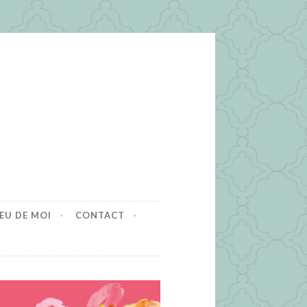
EU DE MOI
CONTACT