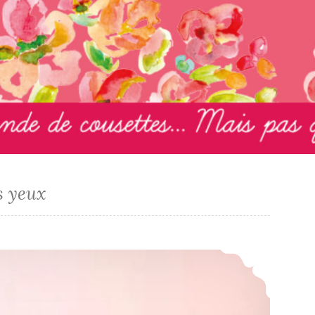
s yeux
Salon Créations & Savoir-Faire 2017