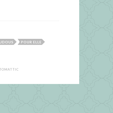
OUDOUS
POUR ELLE
TOMATTIC