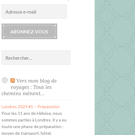
Adresse
e-
mail
ABONNEZ-VOUS
Rechercher :
Vers mon blog de
voyages : Tous les
chemins mènent…
Londres 2023 #1 – Préparation
Pour les 11 ans de Héloïse, nous
sommes parties à Londres. Il y a eu
toute une phase de préparation :
moyen de transport, hôtel,