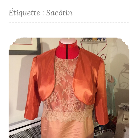
Étiquette :
Sacôtin
Une Parisienne à un mariage