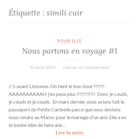
Étiquette :
simili cuir
POUR ELLE
Nous partons en voyage #1
30 août 2014
leffetmain
Laisser un commentaire
J-5 avant Lisbonne. On tient le bon bout !!!!!!!
AAAAAAAAAAH j'en peux plus !!!!!!!!!!!! Donc je couds,
je couds et je couds. En mars dernier, nous avions fait le
passeport de Petite Caribelle parce que nous devions
nous rendre au Maroc pour le mariage d'un ami. Elle a eu
la bonne idée de faire une…
N
Lire la suite