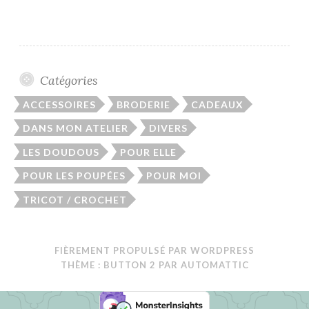
Catégories
ACCESSOIRES
BRODERIE
CADEAUX
DANS MON ATELIER
DIVERS
LES DOUDOUS
POUR ELLE
POUR LES POUPÉES
POUR MOI
TRICOT / CROCHET
FIÈREMENT PROPULSÉ PAR WORDPRESS
THÈME : BUTTON 2 PAR
AUTOMATTIC