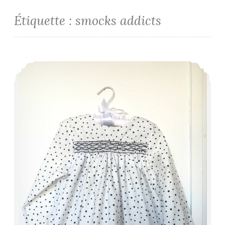
Étiquette :
smocks addicts
Trio d’étoiles