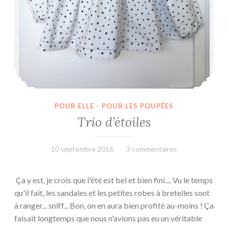
POUR ELLE
·
POUR LES POUPÉES
Trio d’étoiles
10 septembre 2016
leffetmain
3 commentaires
Ça y est, je crois que l'été est bel et bien fini.... Vu le temps
qu'il fait, les sandales et les petites robes à bretelles sont
à ranger... sniff... Bon, on en aura bien profité au-moins ! Ça
faisait longtemps que nous n'avions pas eu un véritable