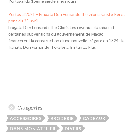
Portugal du 15ème siècle à nos jours.
Portugal 2021 – Fragata Don Fernando II e Gloria, Cristo Rei et
pont du 25-avril
Fragata Don Fernando II e Gloria Les revenus du tabac et
certaines subventions du gouvernement de Macao
financèrent la construction d’une nouvelle frégate en 1824 : la
fragate Don Fernando II e Gloria. En tant… Plus
Catégories
ACCESSOIRES
BRODERIE
CADEAUX
DANS MON ATELIER
DIVERS