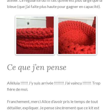
atelier. L’irrégularité du fil fait qu’elle est plus large que la
bleue (que j’ai faite plus haute pour gagner en capacité).
Ce que j’en pense
Alléluia !!!!!! J’y suis arrivée !!!!!!!! J’ai vaincu !!!!!!! Trop
fière de moi.
Franchement, merci Alice d’avoir pris le temps de tout
détailler, expliquer. Je pense sincèrement que ce kit est