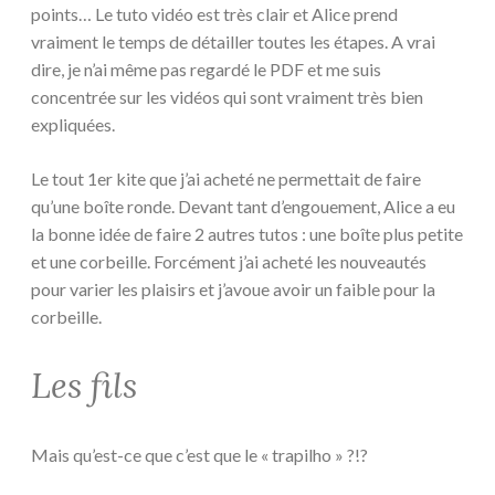
points… Le tuto vidéo est très clair et Alice prend
vraiment le temps de détailler toutes les étapes. A vrai
dire, je n’ai même pas regardé le PDF et me suis
concentrée sur les vidéos qui sont vraiment très bien
expliquées.
Le tout 1er kite que j’ai acheté ne permettait de faire
qu’une boîte ronde. Devant tant d’engouement, Alice a eu
la bonne idée de faire 2 autres tutos : une boîte plus petite
et une corbeille. Forcément j’ai acheté les nouveautés
pour varier les plaisirs et j’avoue avoir un faible pour la
corbeille.
Les fils
Mais qu’est-ce que c’est que le « trapilho » ?!?