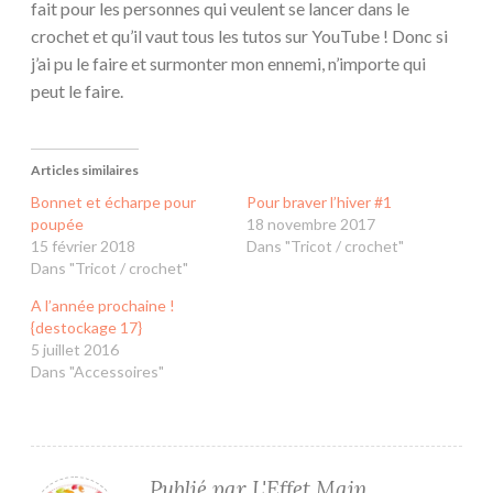
fait pour les personnes qui veulent se lancer dans le
crochet et qu’il vaut tous les tutos sur YouTube ! Donc si
j’ai pu le faire et surmonter mon ennemi, n’importe qui
peut le faire.
Articles similaires
Bonnet et écharpe pour
Pour braver l’hiver #1
poupée
18 novembre 2017
15 février 2018
Dans "Tricot / crochet"
Dans "Tricot / crochet"
A l’année prochaine !
{destockage 17}
5 juillet 2016
Dans "Accessoires"
Publié par
L'Effet Main