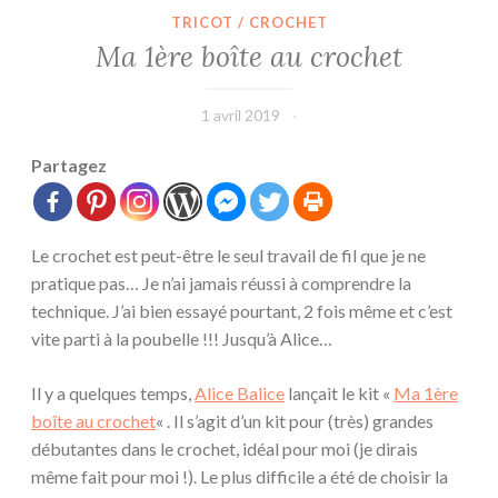
TRICOT / CROCHET
Ma 1ère boîte au crochet
1 avril 2019
L'Effet
Main
Partagez
Le crochet est peut-être le seul travail de fil que je ne
pratique pas… Je n’ai jamais réussi à comprendre la
technique. J’ai bien essayé pourtant, 2 fois même et c’est
vite parti à la poubelle !!! Jusqu’à Alice…
Il y a quelques temps,
Alice Balice
lançait le kit «
Ma 1ère
boîte au crochet
« . Il s’agit d’un kit pour (très) grandes
débutantes dans le crochet, idéal pour moi (je dirais
même fait pour moi !). Le plus difficile a été de choisir la