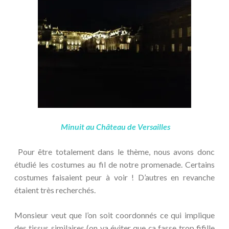
Minuit au Château de Versailles
Pour être totalement dans le thème, nous avons donc
étudié les costumes au fil de notre promenade. Certains
costumes faisaient peur à voir ! D’autres en revanche
étaient très recherchés.
Monsieur veut que l’on soit coordonnés ce qui implique
des tissus similaires (on va éviter que ça fasse trop fifille