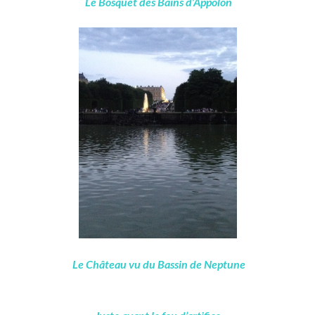
Le Bosquet des Bains d’Appolon
Le Château vu du Bassin de Neptune