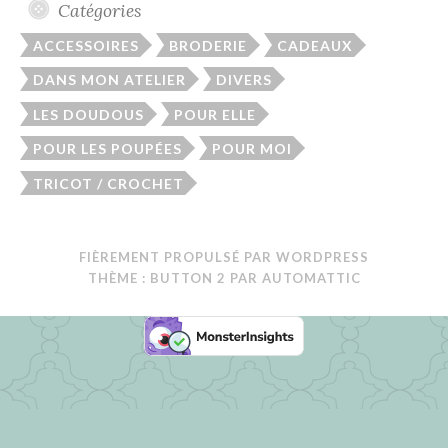
Catégories
ACCESSOIRES
BRODERIE
CADEAUX
DANS MON ATELIER
DIVERS
LES DOUDOUS
POUR ELLE
POUR LES POUPÉES
POUR MOI
TRICOT / CROCHET
FIÈREMENT PROPULSÉ PAR WORDPRESS
THÈME : BUTTON 2 PAR
AUTOMATTIC