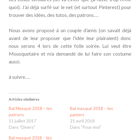
quoi). J’ai déjà surfé sur le net (et surtout Pinterest) pour
trouver des idées, des tutos, des patrons….
Nous avons proposé à un couple d’amis (on savait déjà
avant de leur proposer que l’idée leur plairaient) donc
nous serons 4 lors de cette folle soirée. Lui veut être
Mousquetaire et m’a demandé de lui faire son costume
aussi.
à suivre….
Articles similaires
Bal Masqué 2018 – les
Bal masqué 2018 – les
patrons
paniers
11 juillet 2017
21 avril 2018
Dans "Divers"
Dans "Pour moi"
Bal masqué 2018 – les