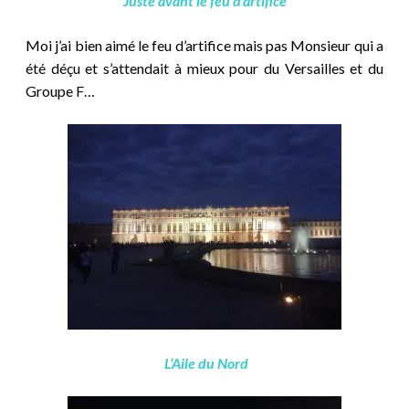
Juste avant le feu d’artifice
Moi j’ai bien aimé le feu d’artifice mais pas Monsieur qui a
été déçu et s’attendait à mieux pour du Versailles et du
Groupe F…
L’Aile du Nord