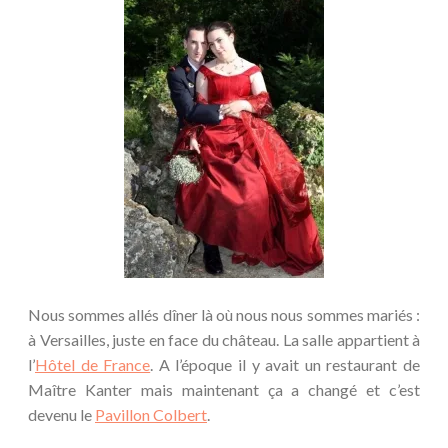
Nous sommes allés dîner là où nous nous sommes mariés :
à Versailles, juste en face du château. La salle appartient à
l’
Hôtel de France
. A l’époque il y avait un restaurant de
Maître Kanter mais maintenant ça a changé et c’est
devenu le
Pavillon Colbert
.