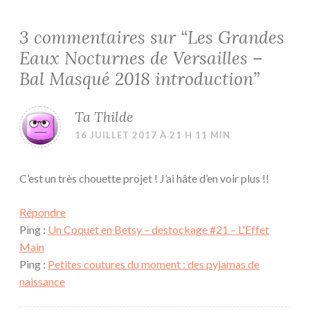
3 commentaires sur “
Les Grandes
Eaux Nocturnes de Versailles –
Bal Masqué 2018 introduction
”
Ta Thilde
16 JUILLET 2017 À 21 H 11 MIN
C’est un très chouette projet ! J’ai hâte d’en voir plus !!
Répondre
Ping :
Un Coquet en Betsy – destockage #21 – L'Effet
Main
Ping :
Petites coutures du moment : des pyjamas de
naissance