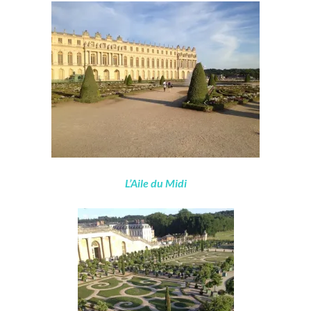
L’Aile du Midi