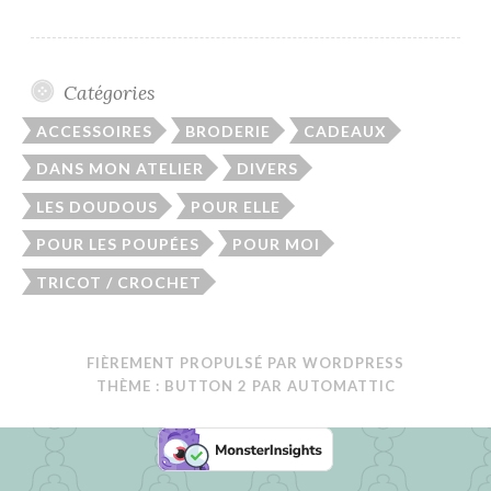
Catégories
ACCESSOIRES
BRODERIE
CADEAUX
DANS MON ATELIER
DIVERS
LES DOUDOUS
POUR ELLE
POUR LES POUPÉES
POUR MOI
TRICOT / CROCHET
FIÈREMENT PROPULSÉ PAR WORDPRESS
THÈME : BUTTON 2 PAR
AUTOMATTIC