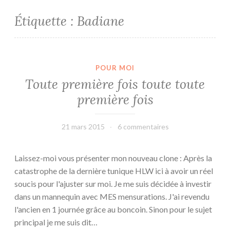
Étiquette :
Badiane
POUR MOI
Toute première fois toute toute
première fois
21 mars 2015
leffetmain
6 commentaires
Laissez-moi vous présenter mon nouveau clone : Après la
catastrophe de la dernière tunique HLW ici à avoir un réel
soucis pour l'ajuster sur moi. Je me suis décidée à investir
dans un mannequin avec MES mensurations. J'ai revendu
l'ancien en 1 journée grâce au boncoin. Sinon pour le sujet
principal je me suis dit…