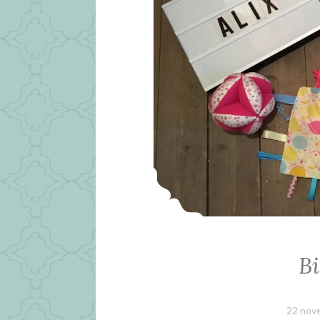
Bi
22 nov