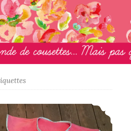
iquettes
Bienvenue Alix