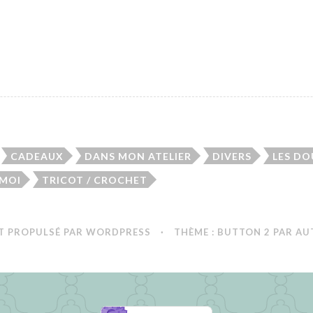
CADEAUX
DANS MON ATELIER
DIVERS
LES D
 MOI
TRICOT / CROCHET
T PROPULSÉ PAR WORDPRESS
·
THÈME : BUTTON 2 PAR
AU