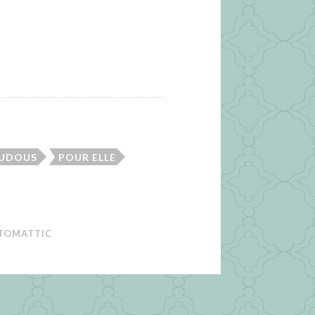
OUDOUS
POUR ELLE
TOMATTIC