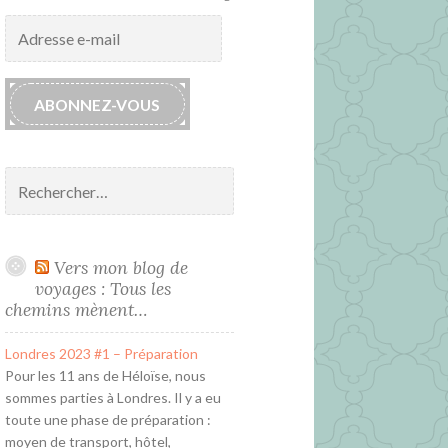
Adresse
e-
mail
ABONNEZ-VOUS
Rechercher :
Vers mon blog de
voyages : Tous les
chemins mènent…
Londres 2023 #1 – Préparation
Pour les 11 ans de Héloïse, nous
sommes parties à Londres. Il y a eu
toute une phase de préparation :
moyen de transport, hôtel,