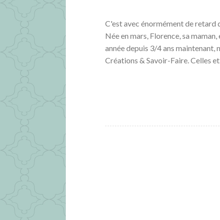
C'est avec énormément de retard que
Née en mars, Florence, sa maman, e
année depuis 3/4 ans maintenant, no
Créations & Savoir-Faire. Celles e