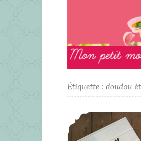
Étiquette :
doudou ét