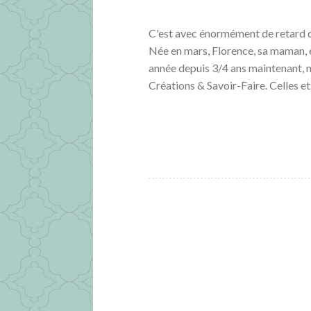
C'est avec énormément de retard que
Née en mars, Florence, sa maman, e
année depuis 3/4 ans maintenant, no
Créations & Savoir-Faire. Celles e