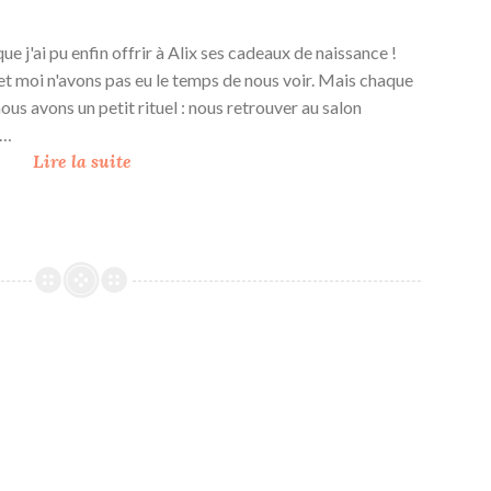
 j'ai pu enfin offrir à Alix ses cadeaux de naissance !
t moi n'avons pas eu le temps de nous voir. Mais chaque
us avons un petit rituel : nous retrouver au salon
t…
B
Lire la suite
i
e
n
v
e
n
u
e
A
l
i
x