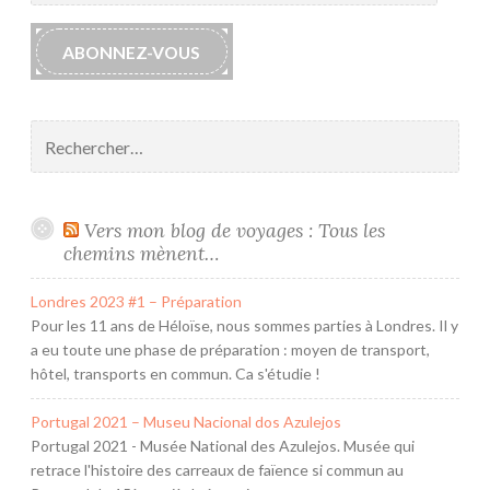
mail
ABONNEZ-VOUS
Rechercher :
Vers mon blog de voyages : Tous les
chemins mènent…
Londres 2023 #1 – Préparation
Pour les 11 ans de Héloïse, nous sommes parties à Londres. Il y
a eu toute une phase de préparation : moyen de transport,
hôtel, transports en commun. Ca s'étudie !
Portugal 2021 – Museu Nacional dos Azulejos
Portugal 2021 - Musée National des Azulejos. Musée qui
retrace l'histoire des carreaux de faïence si commun au