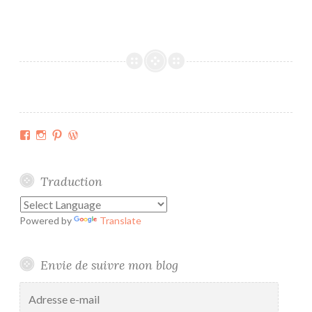
e
s
s
m
o
c
k
s
Facebook
Instagram
Pinterest
WordPress.org
Traduction
Powered by
Translate
Envie de suivre mon blog
Adresse
e-