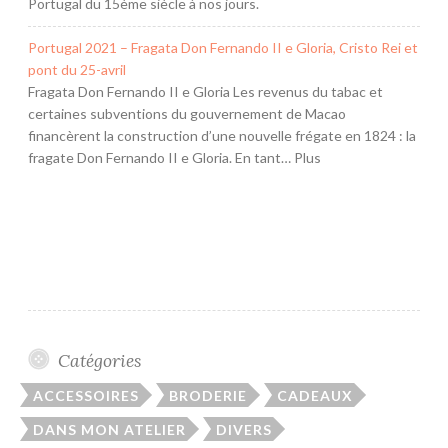
Portugal du 15ème siècle à nos jours.
Portugal 2021 – Fragata Don Fernando II e Gloria, Cristo Rei et
pont du 25-avril
Fragata Don Fernando II e Gloria Les revenus du tabac et
certaines subventions du gouvernement de Macao
financèrent la construction d’une nouvelle frégate en 1824 : la
fragate Don Fernando II e Gloria. En tant… Plus
Catégories
ACCESSOIRES
BRODERIE
CADEAUX
DANS MON ATELIER
DIVERS