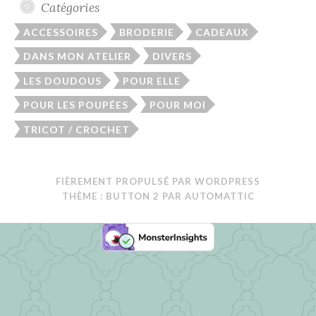
Catégories
ACCESSOIRES
BRODERIE
CADEAUX
DANS MON ATELIER
DIVERS
LES DOUDOUS
POUR ELLE
POUR LES POUPÉES
POUR MOI
TRICOT / CROCHET
FIÈREMENT PROPULSÉ PAR WORDPRESS
THÈME : BUTTON 2 PAR
AUTOMATTIC