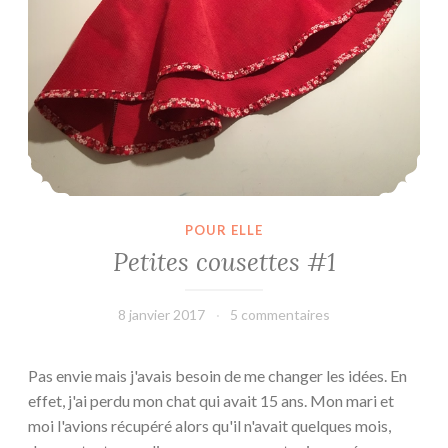
POUR ELLE
Petites cousettes #1
8 janvier 2017
leffetmain
5 commentaires
Pas envie mais j'avais besoin de me changer les idées. En
effet, j'ai perdu mon chat qui avait 15 ans. Mon mari et
moi l'avions récupéré alors qu'il n'avait quelques mois,