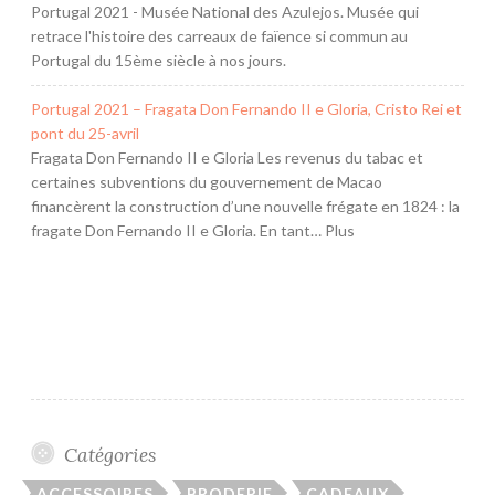
Portugal 2021 - Musée National des Azulejos. Musée qui
retrace l'histoire des carreaux de faïence si commun au
Portugal du 15ème siècle à nos jours.
Portugal 2021 – Fragata Don Fernando II e Gloria, Cristo Rei et
pont du 25-avril
Fragata Don Fernando II e Gloria Les revenus du tabac et
certaines subventions du gouvernement de Macao
financèrent la construction d’une nouvelle frégate en 1824 : la
fragate Don Fernando II e Gloria. En tant… Plus
Catégories
ACCESSOIRES
BRODERIE
CADEAUX