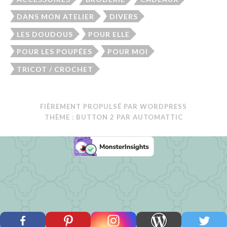
DANS MON ATELIER
DIVERS
LES DOUDOUS
POUR ELLE
POUR LES POUPÉES
POUR MOI
TRICOT / CROCHET
FIÈREMENT PROPULSÉ PAR WORDPRESS
THÈME : BUTTON 2 PAR
AUTOMATTIC