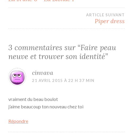
de
ARTICLE SUIVANT
l’article
Piper dress
3 commentaires sur “
Faire peau
neuve et trouver son identité
”
cinvava
21 AVRIL 2015 À 22 H 37 MIN
vraiment du beau boulot
j’aime beaucoup ton nouveau chez toi
Répondre