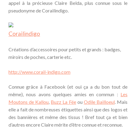
appel à la précieuse Claire Belda, plus connue sous le
pseudonyme de Corailindigo.
Corailindigo
Créations d’accessoires pour petits et grands : badges,
miroirs de poches, carterie etc.
http://www.corail-indigo.com
Connue grâce à Facebook (et oui ça a du bon tout de
même), nous avons quelques amies en commun :
Les
Moutons de Kallou
,
Buzz La Fée
ou
Odile Bailloeul
. Mais
elle a fait de nombreuses étiquettes ainsi que des logos et
des bannières et même des tissus ! Bref tout ça et bien
d’autres encore Claire mérite d’être connue et reconnue.