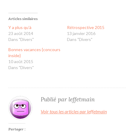
Articles similaires
Y a plus qu’à
Rétrospective 2015
23 août 2014
13 janvier 2016
Dans "Divers"
Dans "Divers"
Bonnes vacances {concours
inside}
10 août 2015
Dans "Divers"
Publié par
leffetmain
Voir tous les articles par leffetmain
Partager :