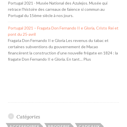
Portugal 2021 - Musée National des Azulejos. Musée qui
retrace l'histoire des carreaux de faïence si commun au
Portugal du 15ème siècle à nos jours.
Portugal 2021 – Fragata Don Fernando II e Gloria, Cristo Rei et
pont du 25-avril
Fragata Don Fernando II e Gloria Les revenus du tabac et
certaines subventions du gouvernement de Macao
financèrent la construction d’une nouvelle frégate en 1824 : la
fragate Don Fernando II e Gloria. En tant… Plus
Catégories
ACCESSOIRES
BRODERIE
CADEAUX