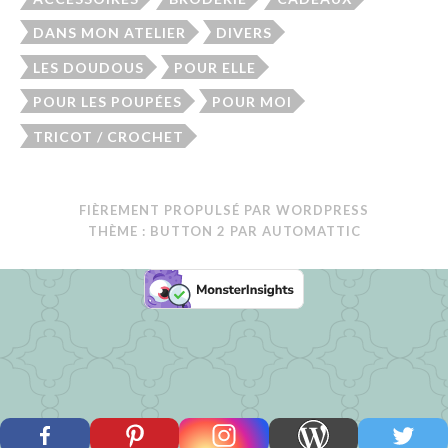
DANS MON ATELIER
DIVERS
LES DOUDOUS
POUR ELLE
POUR LES POUPÉES
POUR MOI
TRICOT / CROCHET
FIÈREMENT PROPULSÉ PAR WORDPRESS
THÈME : BUTTON 2 PAR
AUTOMATTIC