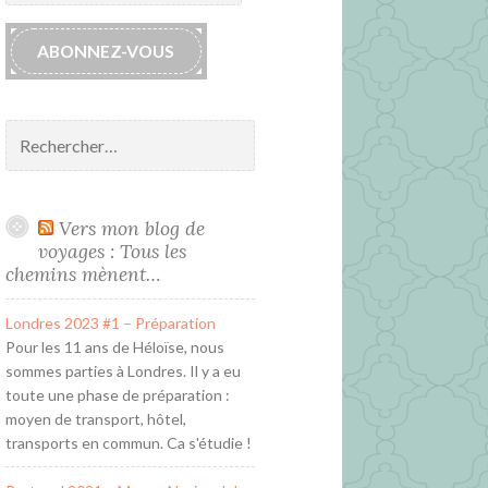
mail
ABONNEZ-VOUS
Rechercher :
Vers mon blog de
voyages : Tous les
chemins mènent…
Londres 2023 #1 – Préparation
Pour les 11 ans de Héloïse, nous
sommes parties à Londres. Il y a eu
toute une phase de préparation :
moyen de transport, hôtel,
transports en commun. Ca s'étudie !