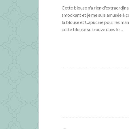
Cette blouse n'a rien d'extraordinai
smockant et je me suis amusée à c
la blouse et Capucine pour les ma
cette blouse se trouve dans le…