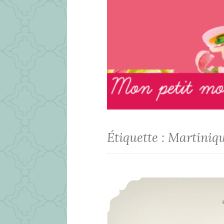
Étiquette :
Martiniq