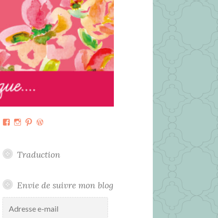
Facebook
Instagram
Pinterest
WordPress.org
Traduction
Envie de suivre mon blog
Adresse
e-