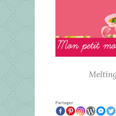
Meltin
Partagez