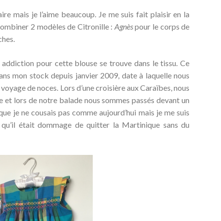
ire mais je l’aime beaucoup. Je me suis fait plaisir en la
ombiner 2 modèles de Citronille :
Agnès
pour le corps de
ches.
addiction pour cette blouse se trouve dans le tissu. Ce
i dans mon stock depuis janvier 2009, date à laquelle nous
voyage de noces. Lors d’une croisière aux Caraïbes, nous
ce et lors de notre balade nous sommes passés devant un
que je ne cousais pas comme aujourd’hui mais je me suis
t qu’il était dommage de quitter la Martinique sans du