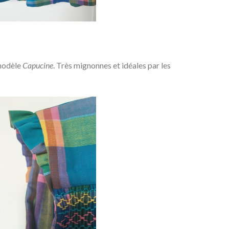
 modèle
Capucine
. Très mignonnes et idéales par les