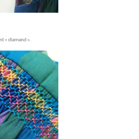
int « diamand ».