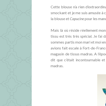
Cette blouse n’a rien d’extraordina
smockant et je me suis amusée à c
la blouse et
Capucine
pour les man
Mais là où réside réellement mon 
tissu est très très spécial. Je l’a
sommes partis mon mari et moi en 
avions fait escale à Fort-de-Fran
magasin de tissus madras. A l’épo
dit que c’était incontournable e
madras.