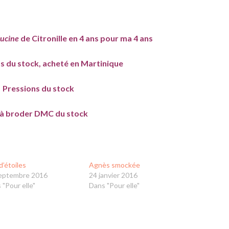
ucine
de Citronille en 4 ans pour ma 4 ans
s du stock, acheté en Martinique
Pressions du stock
l à broder DMC du stock
d’étoiles
Agnès smockée
eptembre 2016
24 janvier 2016
 "Pour elle"
Dans "Pour elle"