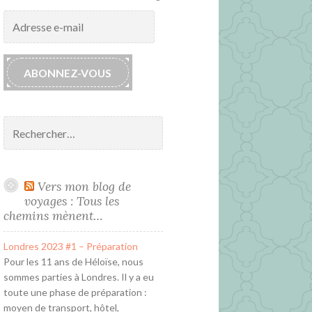
Adresse
e-
mail
ABONNEZ-VOUS
Rechercher :
Vers mon blog de
voyages : Tous les
chemins mènent…
Londres 2023 #1 – Préparation
Pour les 11 ans de Héloïse, nous
sommes parties à Londres. Il y a eu
toute une phase de préparation :
moyen de transport, hôtel,