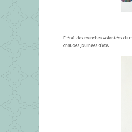
Détail des manches volantées du
chaudes journées d’été.