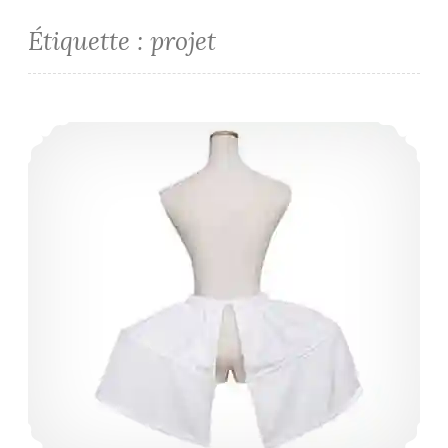
Étiquette :
projet
Bal masqué 2018 – les paniers