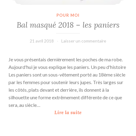
POUR MOI
Bal masqué 2018 – les paniers
21 avril 2018
L'Effet
Laisser un commentaire
Main
Je vous présentais dernièrement les poches de ma robe.
Aujourd'hui je vous explique les paniers. Un peu d'histoire
Les paniers sont un sous-vêtement porté au 18ème siècle
par les femmes pour soutenir leurs jupes. Très larges sur
les côtés, plats devant et derrière, ils donnent à la
silhouette une forme extrêmement différente de ce que
sera, au siècle…
B
Lire la suite
a
l
m