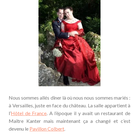
Nous sommes allés dîner là où nous nous sommes mariés :
à Versailles, juste en face du château. La salle appartient à
l’
Hôtel de France
. A l’époque il y avait un restaurant de
Maître Kanter mais maintenant ça a changé et c’est
devenu le
Pavillon Colbert
.