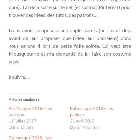
quoi). J’ai déjà surfé sur le net (et surtout Pinterest) pour
trouver des idées, des tutos, des patrons….
Nous avons proposé à un couple d’amis (on savait déjà
avant de leur proposer que l’idée leur plairaient) donc
nous serons 4 lors de cette folle soirée. Lui veut être
Mousquetaire et m’a demandé de lui faire son costume
aussi.
à suivre….
Articles similaires
Bal Masqué 2018 – les
Bal masqué 2018 – les
patrons
paniers
11 juillet 2017
21 avril 2018
Dans "Divers"
Dans "Pour moi"
Bal masqué 2018 – les