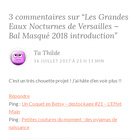
3 commentaires sur “
Les Grandes
Eaux Nocturnes de Versailles –
Bal Masqué 2018 introduction
”
Ta Thilde
16 JUILLET 2017 À 21 H 11 MIN
C’est un très chouette projet ! J’ai hâte d’en voir plus !!
Répondre
Ping :
Un Coquet en Betsy – destockage #21 – L'Effet
Main
Ping :
Petites coutures du moment : des pyjamas de
naissance