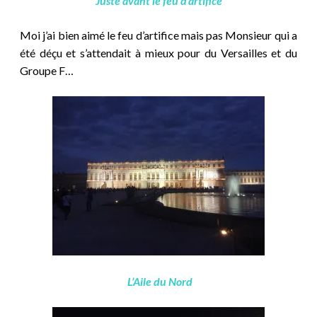
Juste avant le feu d’artifice
Moi j’ai bien aimé le feu d’artifice mais pas Monsieur qui a
été déçu et s’attendait à mieux pour du Versailles et du
Groupe F…
L’Aile du Nord