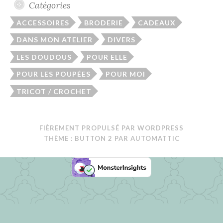
Catégories
ACCESSOIRES
BRODERIE
CADEAUX
DANS MON ATELIER
DIVERS
LES DOUDOUS
POUR ELLE
POUR LES POUPÉES
POUR MOI
TRICOT / CROCHET
FIÈREMENT PROPULSÉ PAR WORDPRESS
THÈME : BUTTON 2 PAR
AUTOMATTIC