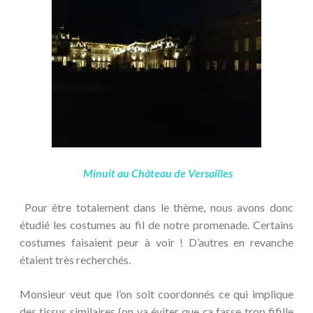
Minuit au Château de Versailles
Pour être totalement dans le thème, nous avons donc
étudié les costumes au fil de notre promenade. Certains
costumes faisaient peur à voir ! D’autres en revanche
étaient très recherchés.
Monsieur veut que l’on soit coordonnés ce qui implique
des tissus similaires (on va éviter que ça fasse trop fifille