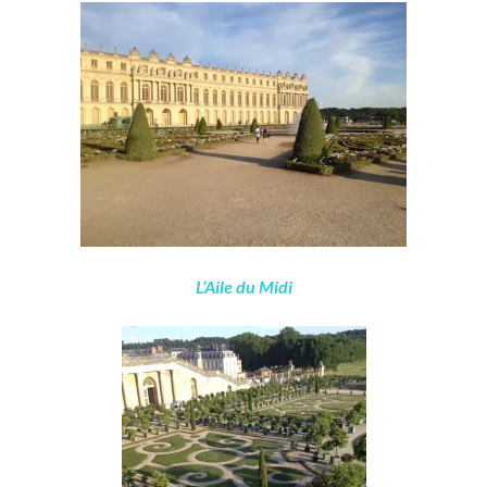
L’Aile du Midi