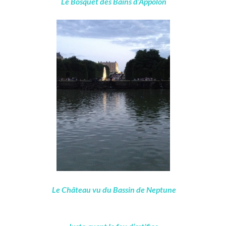
Le Bosquet des Bains d’Appolon
Le Château vu du Bassin de Neptune