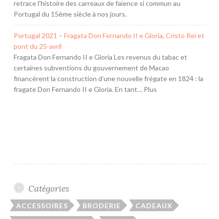
retrace l'histoire des carreaux de faïence si commun au
Portugal du 15ème siècle à nos jours.
Portugal 2021 – Fragata Don Fernando II e Gloria, Cristo Rei et
pont du 25-avril
Fragata Don Fernando II e Gloria Les revenus du tabac et
certaines subventions du gouvernement de Macao
financèrent la construction d’une nouvelle frégate en 1824 : la
fragate Don Fernando II e Gloria. En tant… Plus
Catégories
ACCESSOIRES
BRODERIE
CADEAUX