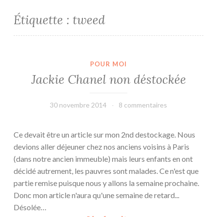
Étiquette :
tweed
POUR MOI
Jackie Chanel non déstockée
30 novembre 2014
leffetmain
8 commentaires
Ce devait être un article sur mon 2nd destockage. Nous
devions aller déjeuner chez nos anciens voisins à Paris
(dans notre ancien immeuble) mais leurs enfants en ont
décidé autrement, les pauvres sont malades. Ce n'est que
partie remise puisque nous y allons la semaine prochaine.
Donc mon article n'aura qu'une semaine de retard...
Désolée…