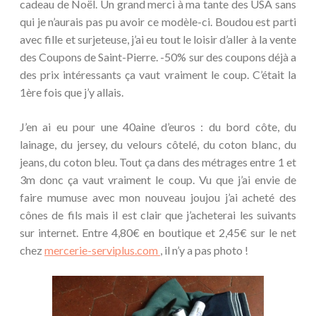
cadeau de Noël. Un grand merci à ma tante des USA sans
qui je n’aurais pas pu avoir ce modèle-ci. Boudou est parti
avec fille et surjeteuse, j’ai eu tout le loisir d’aller à la vente
des Coupons de Saint-Pierre. -50% sur des coupons déjà a
des prix intéressants ça vaut vraiment le coup. C’était la
1ère fois que j’y allais.
J’en ai eu pour une 40aine d’euros : du bord côte, du
lainage, du jersey, du velours côtelé, du coton blanc, du
jeans, du coton bleu. Tout ça dans des métrages entre 1 et
3m donc ça vaut vraiment le coup. Vu que j’ai envie de
faire mumuse avec mon nouveau joujou j’ai acheté des
cônes de fils mais il est clair que j’acheterai les suivants
sur internet. Entre 4,80€ en boutique et 2,45€ sur le net
chez
mercerie-serviplus.com
, il n’y a pas photo !