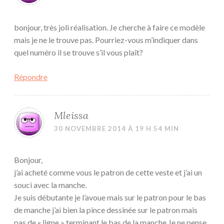
bonjour, très joli réalisation. Je cherche à faire ce modèle
mais je ne le trouve pas. Pourriez-vous m’indiquer dans
quel numéro il se trouve s’il vous plaît?
Répondre
Mleissa
30 NOVEMBRE 2014 À 19 H 54 MIN
Bonjour,
j’ai acheté comme vous le patron de cette veste et j’ai un
souci avec la manche.
Je suis débutante je l’avoue mais sur le patron pour le bas
de manche j’ai bien la pince dessinée sur le patron mais
pas de « ligne » terminant le bas de la manche.Je ne pense