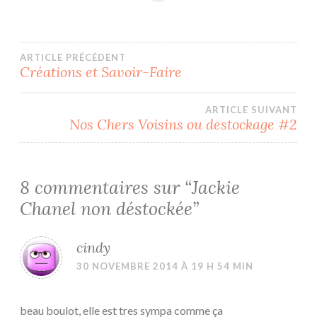
Navigation
ARTICLE PRÉCÉDENT
Créations et Savoir-Faire
de
ARTICLE SUIVANT
l’article
Nos Chers Voisins ou destockage #2
8 commentaires sur “
Jackie
Chanel non déstockée
”
cindy
30 NOVEMBRE 2014 À 19 H 54 MIN
beau boulot, elle est tres sympa comme ça