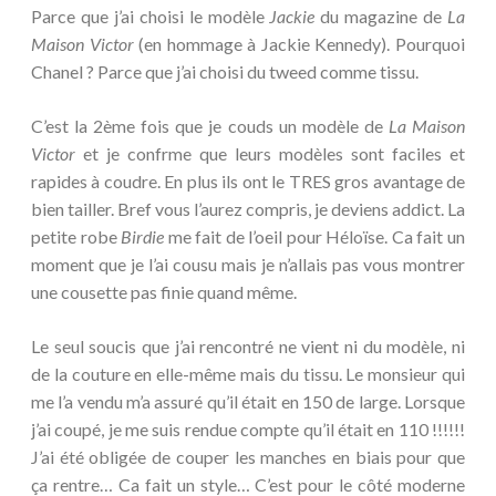
Parce que j’ai choisi le modèle
Jackie
du magazine de
La
Maison Victor
(en hommage à Jackie Kennedy). Pourquoi
Chanel ? Parce que j’ai choisi du tweed comme tissu.
C’est la 2ème fois que je couds un modèle de
La Maison
Victor
et je confrme que leurs modèles sont faciles et
rapides à coudre. En plus ils ont le TRES gros avantage de
bien tailler. Bref vous l’aurez compris, je deviens addict. La
petite robe
Birdie
me fait de l’oeil pour Héloïse. Ca fait un
moment que je l’ai cousu mais je n’allais pas vous montrer
une cousette pas finie quand même.
Le seul soucis que j’ai rencontré ne vient ni du modèle, ni
de la couture en elle-même mais du tissu. Le monsieur qui
me l’a vendu m’a assuré qu’il était en 150 de large. Lorsque
j’ai coupé, je me suis rendue compte qu’il était en 110 !!!!!!
J’ai été obligée de couper les manches en biais pour que
ça rentre… Ca fait un style… C’est pour le côté moderne