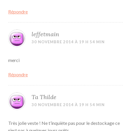
Répondre
leffetmain
30 NOVEMBRE 2014 À 19 H 54 MIN
merci
Répondre
Ta Thilde
30 NOVEMBRE 2014 À 19 H 54 MIN
Très jolie veste ! Ne t’inquiète pas pour le destockage ce
n’est pas à quelques jours prêts