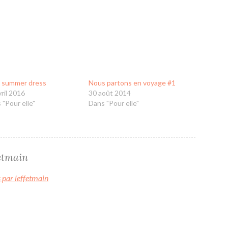
 summer dress
Nous partons en voyage #1
vril 2016
30 août 2014
 "Pour elle"
Dans "Pour elle"
fetmain
s par leffetmain