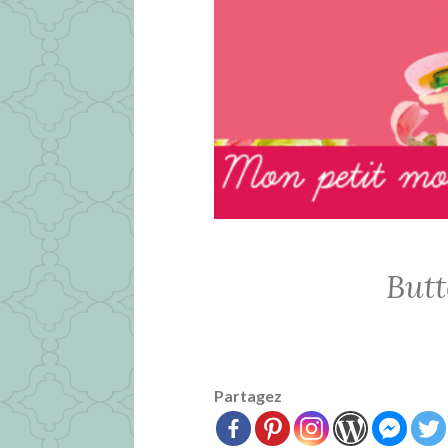
Butt
Partagez