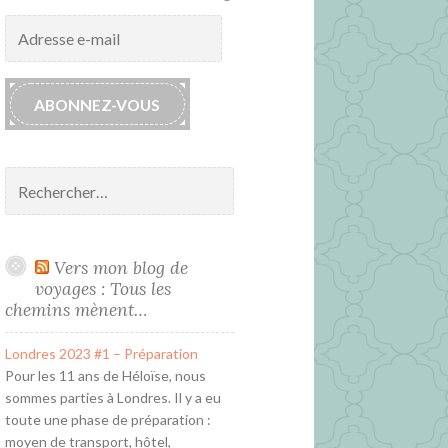
Adresse
e-
mail
ABONNEZ-VOUS
Rechercher :
Vers mon blog de
voyages : Tous les
chemins mènent…
Londres 2023 #1 – Préparation
Pour les 11 ans de Héloïse, nous
sommes parties à Londres. Il y a eu
toute une phase de préparation :
moyen de transport, hôtel,