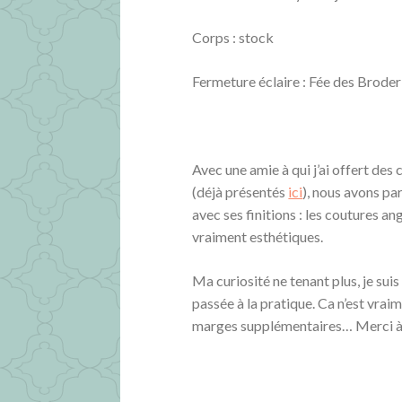
Corps : stock
Fermeture éclaire : Fée des Broder
Avec une amie à qui j’ai offert des
(déjà présentés
ici
), nous avons par
avec ses finitions : les coutures an
vraiment esthétiques.
Ma curiosité ne tenant plus, je suis
passée à la pratique. Ca n’est vrai
marges supplémentaires… Merci à el