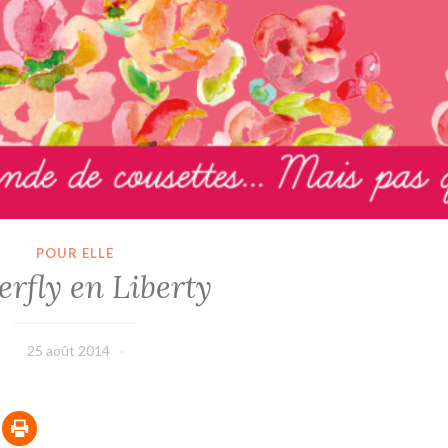
POUR ELLE
erfly en Liberty
25 août 2014
leffetmain