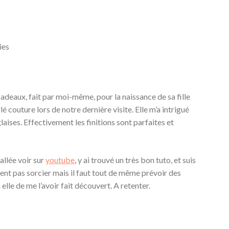
ies
 cadeaux, fait par moi-même, pour la naissance de sa fille
lé couture lors de notre dernière visite. Elle m’a intrigué
glaises. Effectivement les finitions sont parfaites et
 allée voir sur
youtube
, y ai trouvé un très bon tuto, et suis
ment pas sorcier mais il faut tout de même prévoir des
le de me l’avoir fait découvert. A retenter.