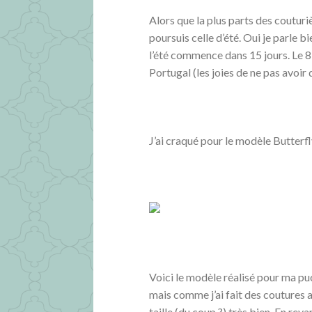
Alors que la plus parts des couturi
poursuis celle d’été. Oui je parle b
l’été commence dans 15 jours. Le 
Portugal (les joies de ne pas avoir 
J’ai craqué pour le modèle Butter
Voici le modèle réalisé pour ma puce
mais comme j’ai fait des coutures a
taille (du coup ?) très bien. En reva