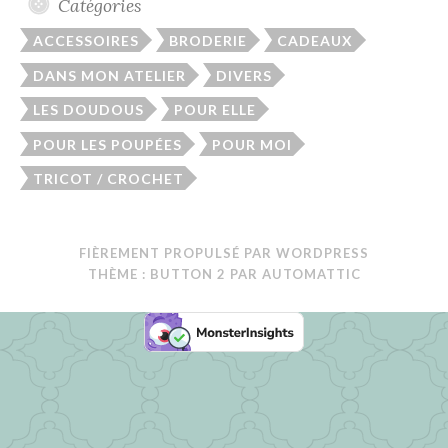
Catégories
ACCESSOIRES
BRODERIE
CADEAUX
DANS MON ATELIER
DIVERS
LES DOUDOUS
POUR ELLE
POUR LES POUPÉES
POUR MOI
TRICOT / CROCHET
FIÈREMENT PROPULSÉ PAR WORDPRESS
THÈME : BUTTON 2 PAR
AUTOMATTIC