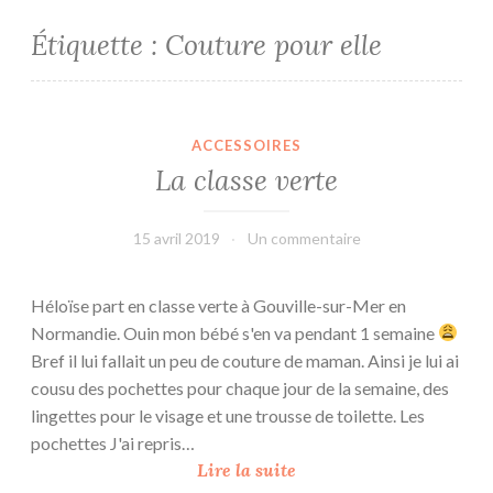
Étiquette :
Couture pour elle
ACCESSOIRES
La classe verte
15 avril 2019
L'Effet
Un commentaire
Main
Héloïse part en classe verte à Gouville-sur-Mer en
Normandie. Ouin mon bébé s'en va pendant 1 semaine
Bref il lui fallait un peu de couture de maman. Ainsi je lui ai
cousu des pochettes pour chaque jour de la semaine, des
lingettes pour le visage et une trousse de toilette. Les
pochettes J'ai repris…
L
Lire la suite