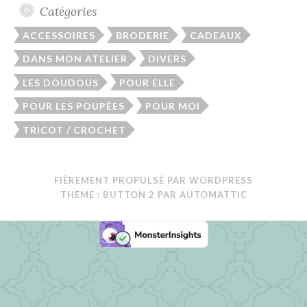
Catégories
ACCESSOIRES
BRODERIE
CADEAUX
DANS MON ATELIER
DIVERS
LES DOUDOUS
POUR ELLE
POUR LES POUPÉES
POUR MOI
TRICOT / CROCHET
FIÈREMENT PROPULSÉ PAR WORDPRESS
THÈME : BUTTON 2 PAR
AUTOMATTIC