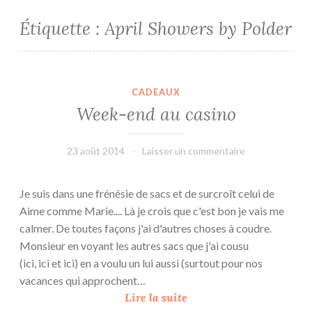
Étiquette :
April Showers by Polder
CADEAUX
Week-end au casino
23 août 2014
leffetmain
Laisser un commentaire
Je suis dans une frénésie de sacs et de surcroît celui de
Aime comme Marie.... Là je crois que c'est bon je vais me
calmer. De toutes façons j'ai d'autres choses à coudre.
Monsieur en voyant les autres sacs que j'ai cousu
(ici, ici et ici) en a voulu un lui aussi (surtout pour nos
vacances qui approchent…
W
Lire la suite