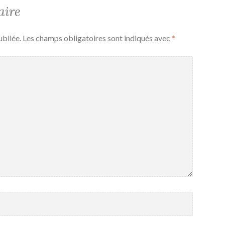
aire
ubliée.
Les champs obligatoires sont indiqués avec
*