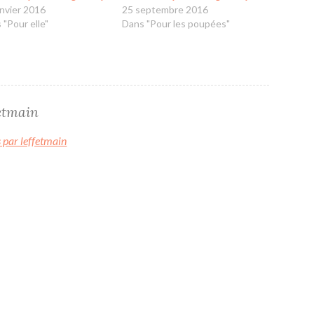
anvier 2016
25 septembre 2016
 "Pour elle"
Dans "Pour les poupées"
fetmain
s par leffetmain