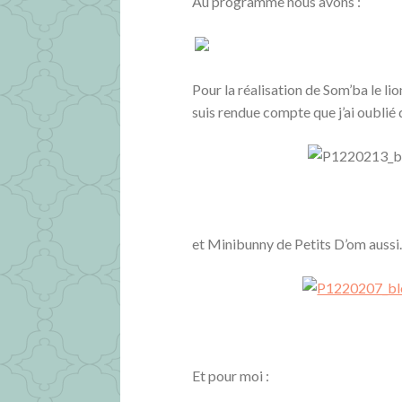
Au programme nous avons :
Pour la réalisation de Som’ba le li
suis rendue compte que j’ai oubli
et Minibunny de Petits D’om aussi. 
Et pour moi :