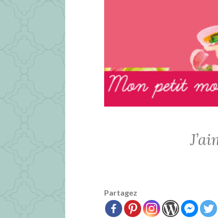
J’a
Partagez