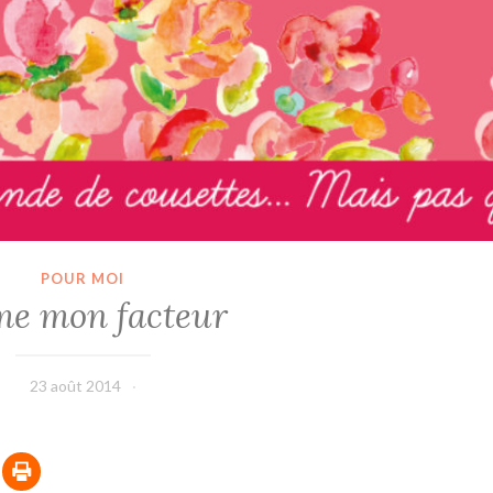
POUR MOI
ime mon facteur
23 août 2014
leffetmain