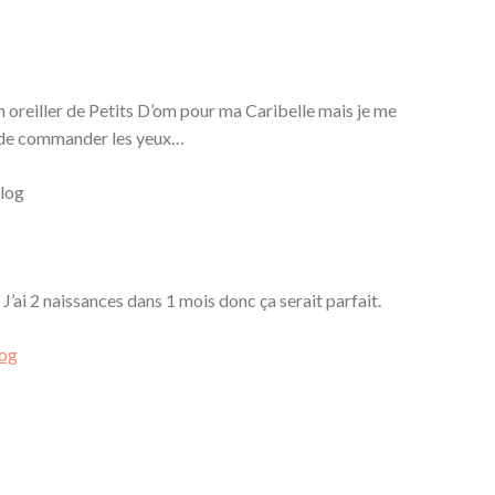
on oreiller de Petits D’om pour ma Caribelle mais je me
é de commander les yeux…
J’ai 2 naissances dans 1 mois donc ça serait parfait.