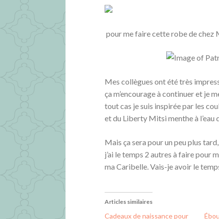
pour me faire cette robe de che
Mes collègues ont été très impres
ça m’encourage à continuer et je m
tout cas je suis inspirée par les 
et du Liberty Mitsi menthe à l’eau
Mais ça sera pour un peu plus tard,
j’ai le temps 2 autres à faire pour 
ma Caribelle. Vais-je avoir le temps
Articles similaires
Cadeaux de naissance pour
Ébou