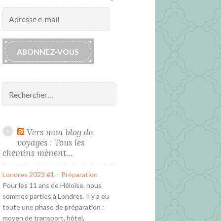
Adresse
e-
mail
ABONNEZ-VOUS
Rechercher :
Vers mon blog de
voyages : Tous les
chemins mènent…
Londres 2023 #1 – Préparation
Pour les 11 ans de Héloïse, nous
sommes parties à Londres. Il y a eu
toute une phase de préparation :
moyen de transport, hôtel,